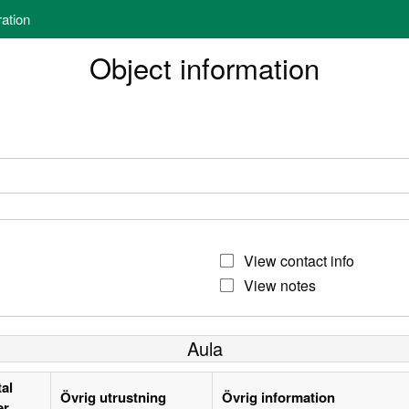
ration
Object information
View contact info
View notes
Aula
al
Övrig utrustning
Övrig information
er