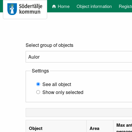
Home
Object information
Regist
Select group of objects
Settings
See all object
Show only selected
Max ant
Object
Area
person