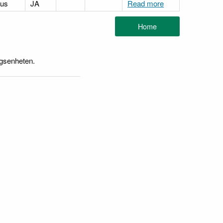
hus
JA
Read more
ngsenheten.