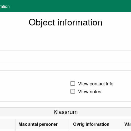
ration
Object information
View contact info
View notes
Klassrum
Max antal personer
Övrig information
Vå