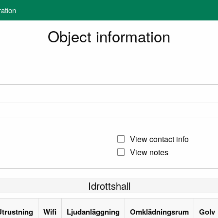
ration
Object information
View contact info
View notes
Idrottshall
Utrustning
Wifi
Ljudanläggning
Omklädningsrum
Golv