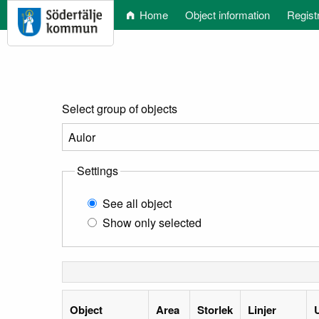
Home
Object information
Regist
Select group of objects
Settings
See all object
Show only selected
Object
Area
Storlek
Linjer