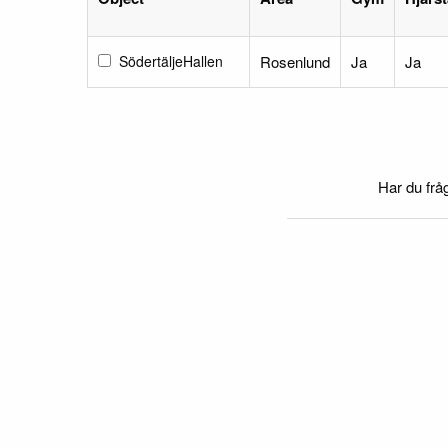
SödertäljeHallen
Rosenlund
Ja
Ja
Har du frå