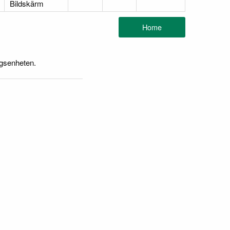
Bildskärm
ngsenheten.