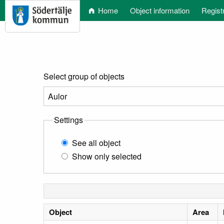
Home
Object information
Regist
Select group of objects
Settings
See all object
Show only selected
Object
Area