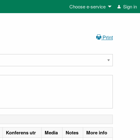
Choose e-service
Sign in
Print
Konferens utr
Media
Notes
More info