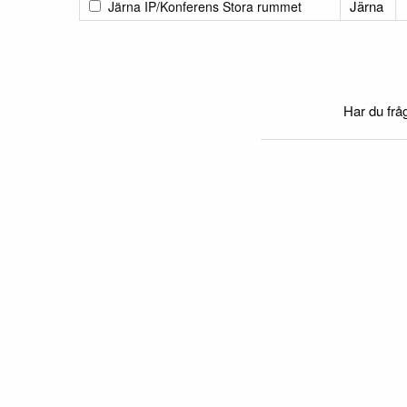
Järna
Järna IP/Konferens Stora rummet
Har du frå