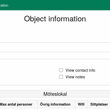
ration
Object information
View contact info
View notes
Möteslokal
Max antal personer
Övrig information
Wifi
Sittplatser